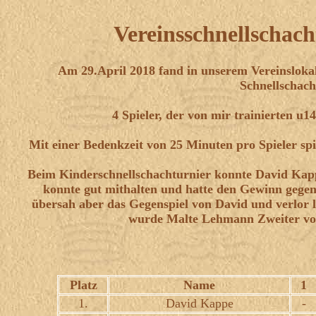
Vereinsschnellschach
Am 29.April 2018 fand in unserem Vereinslokal
Schnellschach 
4 Spieler, der von mir trainierten u1
Mit einer Bedenkzeit von 25 Minuten pro Spieler sp
Beim Kinderschnellschachturnier konnte David Kapp
konnte gut mithalten und hatte den Gewinn gegen
übersah aber das Gegenspiel von David und verlor 
wurde Malte Lehmann Zweiter vor
Platz
Name
1
1.
David Kappe
-