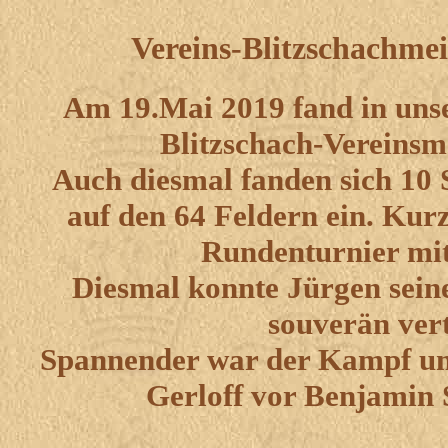
Vereins-Blitzschachmei
Am 19.Mai 2019 fand in unser
Blitzschach-Vereinsme
Auch diesmal fanden sich 10
auf den 64 Feldern ein. Kur
Rundenturnier mit
Diesmal konnte Jürgen seine
souverän vert
Spannender war der Kampf um 
Gerloff vor Benjamin 