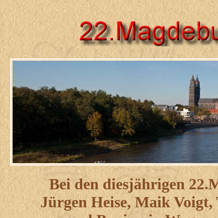
Bei den diesjährigen 22
Jürgen Heise, Maik Voigt