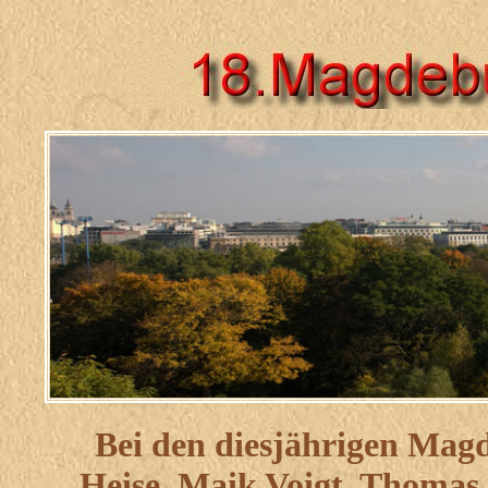
Bei den diesjährigen Mag
Heise, Maik Voigt, Thomas