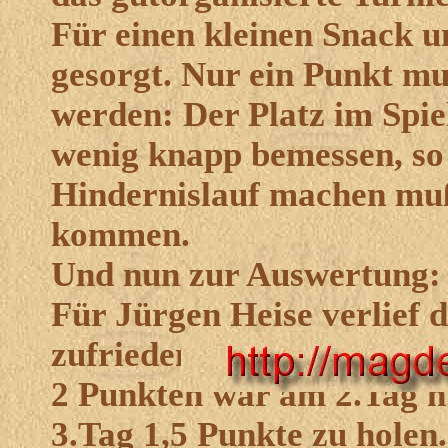
Für einen kleinen Snack 
gesorgt. Nur ein Punkt muß
werden: Der Platz im Spie
wenig knapp bemessen, so 
Hindernislauf machen muß
kommen.
Und nun zur Auswertung:
Für Jürgen Heise verlief d
zufriedenstellend. Nach e
2 Punkten war am 2.Tag n
3.Tag 1,5 Punkte zu holen.