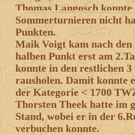
Thomas Langosch konnte 
Sommerturnieren nicht hal
Punkten.
Maik Voigt kam nach den 
halben Punkt erst am 2.Ta
konnte in den restlichen 
rausholen. Damit konnte e
der Kategorie < 1700 TW
Thorsten Theek hatte im 
Stand, wobei er in der 6.R
verbuchen konnte.