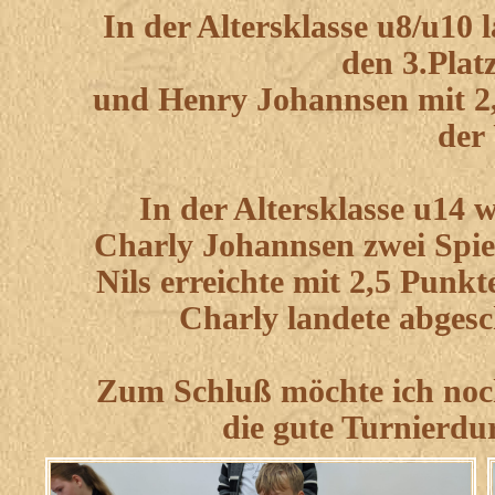
In der Altersklasse u8/u10
den 3.Plat
und Henry Johannsen mit 2,
der
In der Altersklasse u14 
Charly Johannsen zwei Spiel
Nils erreichte mit 2,5 Punkt
Charly landete abgesc
Zum Schluß möchte ich noc
die gute Turnierd