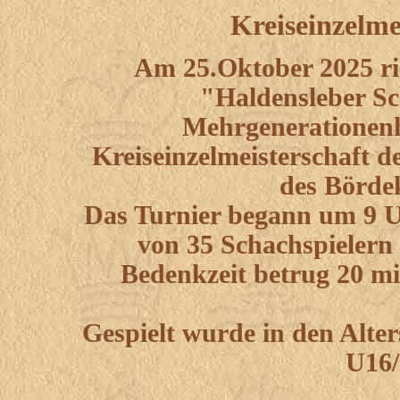
Kreiseinzelme
Am 25.Oktober 2025 ri
"Haldensleber S
Mehrgenerationenh
Kreiseinzelmeisterschaft 
des Bördek
Das Turnier begann um 9 U
von 35 Schachspielern 
Bedenkzeit betrug 20 mi
Gespielt wurde in den Alte
U16/