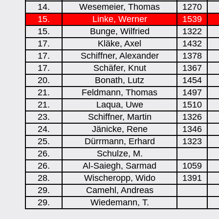
14.
Wesemeier, Thomas
1270
15.
Linke, Werner
1539
15.
Bunge, Wilfried
1322
17.
Kläke, Axel
1432
17.
Schiffner, Alexander
1378
17.
Schäfer, Knut
1367
20.
Bonath, Lutz
1454
21.
Feldmann, Thomas
1497
21.
Laqua, Uwe
1510
23.
Schiffner, Martin
1326
24.
Jänicke, Rene
1346
25.
Dürrmann, Erhard
1323
26.
Schulze, M.
26.
Al-Saiegh, Sarmad
1059
28.
Wischeropp, Wido
1391
29.
Camehl, Andreas
29.
Wiedemann, T.