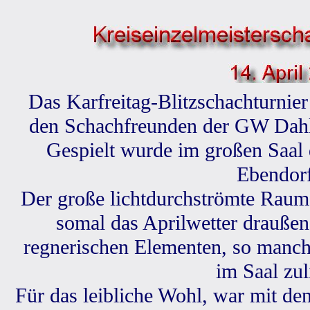
Das Karfreitag-Blitzschachturnie
den Schachfreunden der GW Dahl
Gespielt wurde im großen Saal 
Ebendorf
Der große lichtdurchströmte Raum
somal das Aprilwetter draußen
regnerischen Elementen, so manche
im Saal zul
Für das leibliche Wohl, war mit de