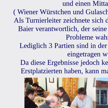
und einen Mitt
( Wiener Würstchen und Gulaschs
Als Turnierleiter zeichnete sich
Baier verantwortlich, der sein
Probleme wah
Lediglich 3 Partien sind in de
eingetragen w
Da diese Ergebnisse jedoch ke
Erstplatzierten haben, kann m