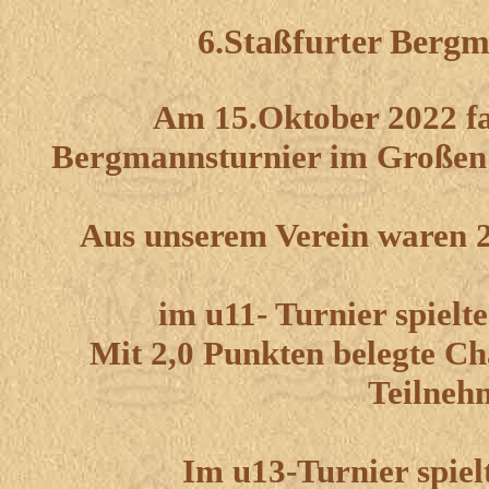
6.Staßfurter Bergm
Am 15.Oktober 2022 fa
Bergmannsturnier im Großen S
Aus unserem Verein waren 2
im u11- Turnier spielt
Mit 2,0 Punkten belegte Ch
Teilneh
Im u13-Turnier spiel